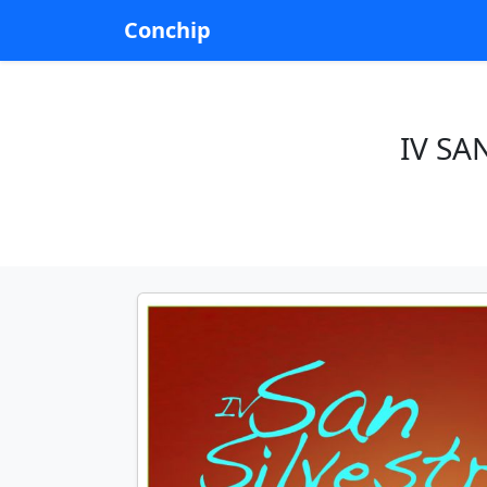
Conchip
IV SA