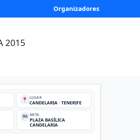
Organizadores
A 2015
LUGAR
📍
CANDELARIA · TENERIFE
META
🏁
PLAZA BASÍLICA
CANDELARIA