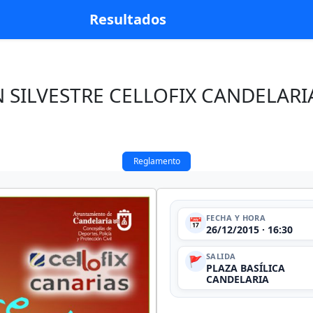
Resultados
N SILVESTRE CELLOFIX CANDELARI
Reglamento
FECHA Y HORA
📅
26/12/2015 · 16:30
SALIDA
🚩
PLAZA BASÍLICA
CANDELARIA