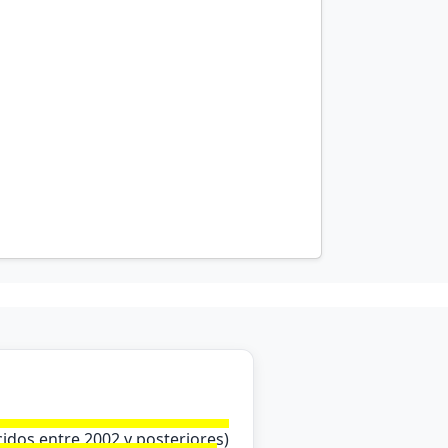
cidos entre 2002 y posteriores)