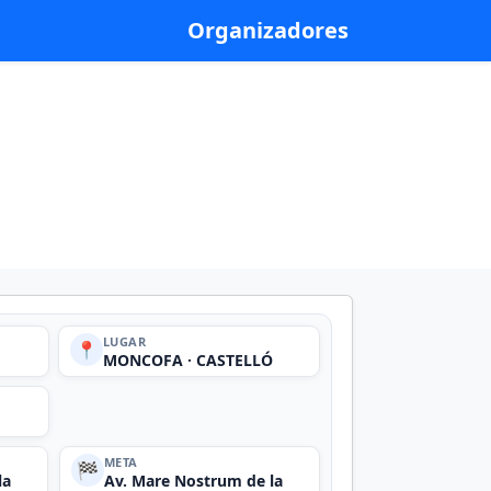
Organizadores
LUGAR
📍
MONCOFA · CASTELLÓ
META
🏁
la
Av. Mare Nostrum de la