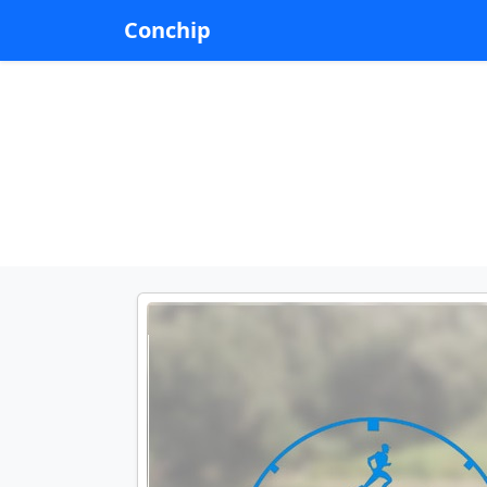
Conchip