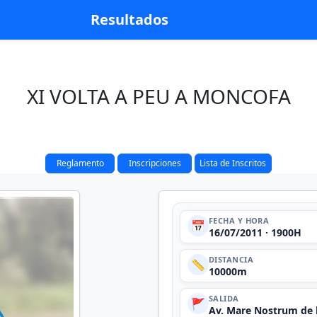
Resultados
XI VOLTA A PEU A MONCOFA
Reglamento
Inscripciones
Lista de Inscritos
FECHA Y HORA
📅
16/07/2011 · 1900H
DISTANCIA
📏
10000m
SALIDA
🚩
Av. Mare Nostrum de 