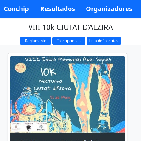
Conchip
Resultados
Organizadores
VIII 10k CIUTAT D’ALZIRA
Reglamento
Inscripciones
Lista de Inscritos