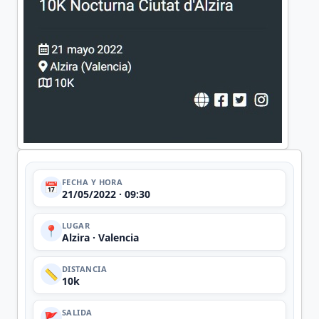
FECHA Y HORA
📅
21/05/2022 · 09:30
LUGAR
📍
Alzira · Valencia
DISTANCIA
📏
10k
SALIDA
🚩