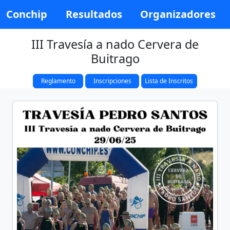
Conchip
Resultados
Organizadores
III Travesía a nado Cervera de
Buitrago
Reglamento
Inscripciones
Lista de Inscritos