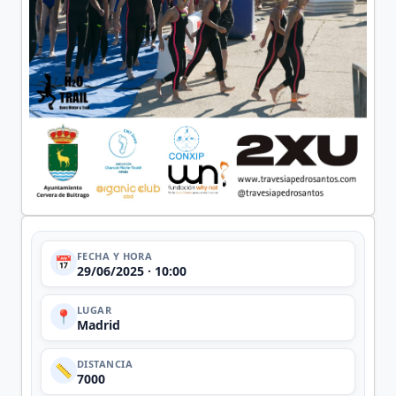
FECHA Y HORA
📅
29/06/2025 · 10:00
LUGAR
📍
Madrid
DISTANCIA
📏
7000