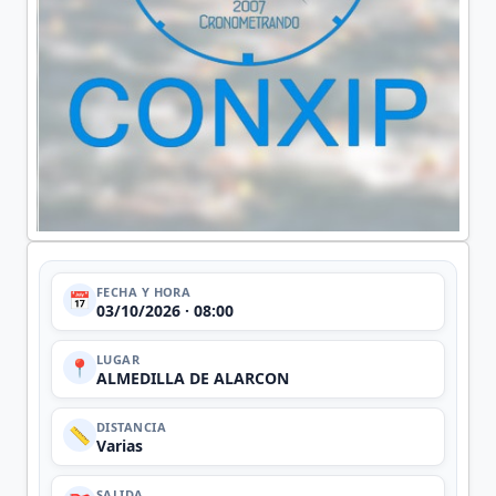
FECHA Y HORA
📅
03/10/2026 · 08:00
LUGAR
📍
ALMEDILLA DE ALARCON
DISTANCIA
📏
Varias
SALIDA