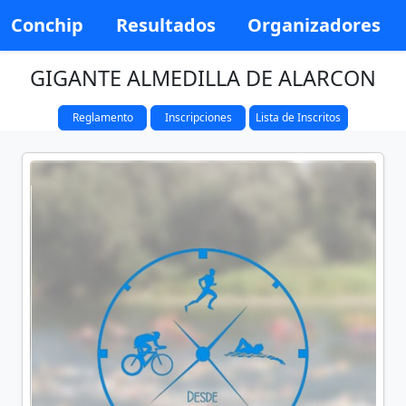
Conchip
Resultados
Organizadores
GIGANTE ALMEDILLA DE ALARCON
Reglamento
Inscripciones
Lista de Inscritos