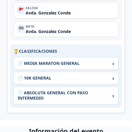
SALIDA
🚩
Avda. Gonzalez Conde
META
🏁
Avda. Gonzalez Conde
🏆
CLASIFICACIONES
›
📄 MEDIA MARATON GENERAL
›
📄 10K GENERAL
📄 ABSOLUTA GENERAL CON PASO
›
INTERMEDIO
Información del evento