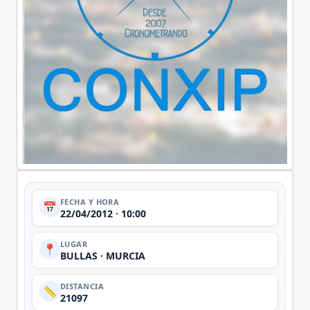
FECHA Y HORA
📅
22/04/2012 · 10:00
LUGAR
📍
BULLAS · MURCIA
DISTANCIA
📏
21097