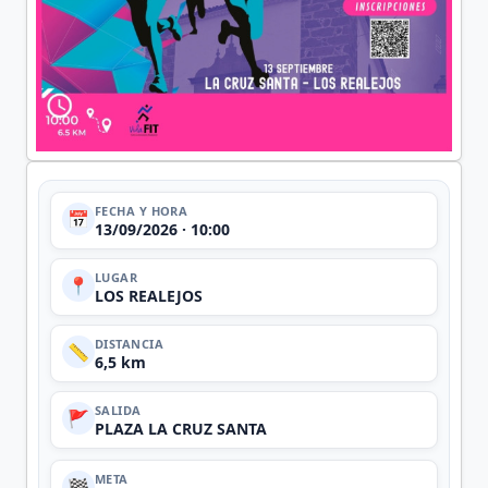
FECHA Y HORA
📅
13/09/2026 · 10:00
LUGAR
📍
LOS REALEJOS
DISTANCIA
📏
6,5 km
SALIDA
🚩
PLAZA LA CRUZ SANTA
META
🏁