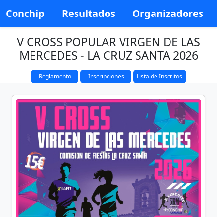
Conchip
Resultados
Organizadores
V CROSS POPULAR VIRGEN DE LAS
MERCEDES - LA CRUZ SANTA 2026
Reglamento
Inscripciones
Lista de Inscritos