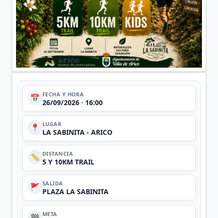
FECHA Y HORA
📅
26/09/2026 · 16:00
LUGAR
📍
LA SABINITA - ARICO
DISTANCIA
📏
5 Y 10KM TRAIL
SALIDA
🚩
PLAZA LA SABINITA
META
🏁