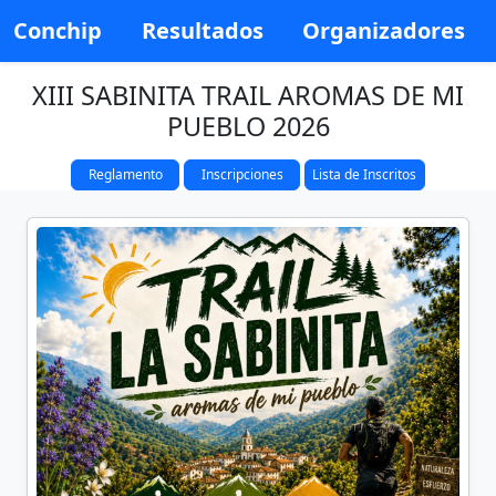
Conchip
Resultados
Organizadores
XIII SABINITA TRAIL AROMAS DE MI
PUEBLO 2026
Reglamento
Inscripciones
Lista de Inscritos