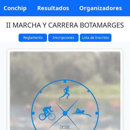
Conchip
Resultados
Organizadores
II MARCHA Y CARRERA BOTAMARGES
Reglamento
Inscripciones
Lista de Inscritos