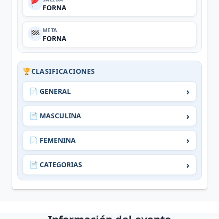
🚩
FORNA
META
🏁
FORNA
🏆
CLASIFICACIONES
›
📄 GENERAL
›
📄 MASCULINA
›
📄 FEMENINA
›
📄 CATEGORIAS