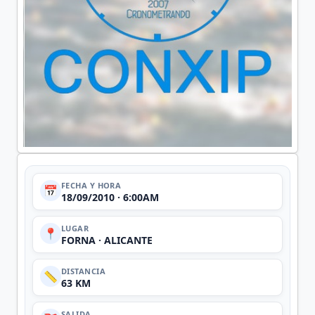
FECHA Y HORA
📅
18/09/2010 · 6:00AM
LUGAR
📍
FORNA · ALICANTE
DISTANCIA
📏
63 KM
SALIDA