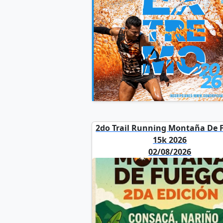
2do Trail Running Montaña De 
15k 2026
02/08/2026