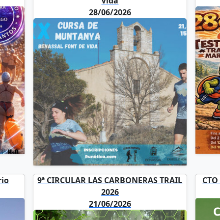
Vida
28/06/2026
rio
9ª CIRCULAR LAS CARBONERAS TRAIL
CTO
2026
21/06/2026