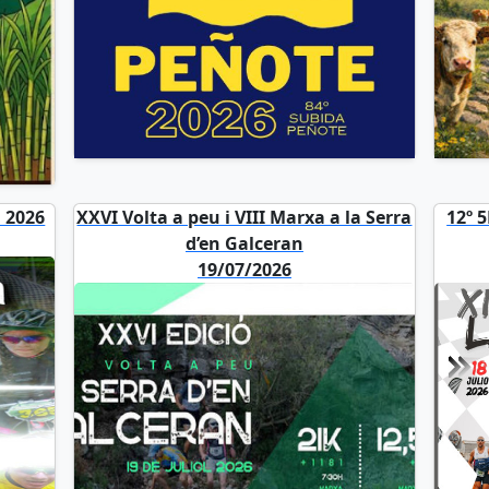
 2026
XXVI Volta a peu i VIII Marxa a la Serra
12º 
d’en Galceran
19/07/2026