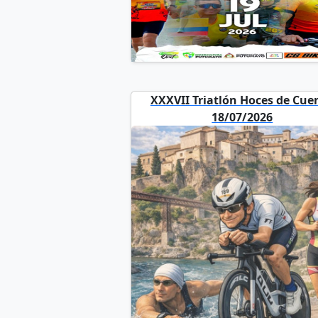
XXXVII Triatlón Hoces de Cue
18/07/2026