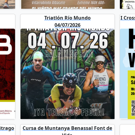
Triatlón Río Mundo
I Cro
04/07/2026
itrago
Cursa de Muntanya Benassal Font de