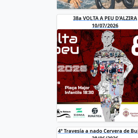
38a VOLTA A PEU D’ALZIRA
10/07/2026
4ª Travesía a nado Cervera de Bu