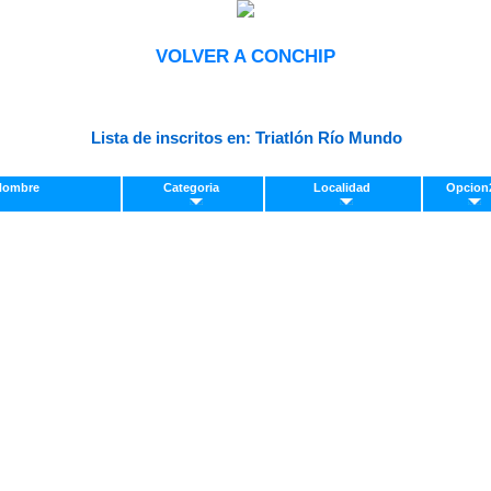
VOLVER A CONCHIP
Lista de inscritos en: Triatlón Río Mundo
/Nombre
Categoria
Localidad
Opcio