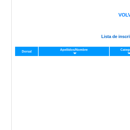
VOL
Lista de inscri
Apellidos/Nombre
Categ
Dorsal