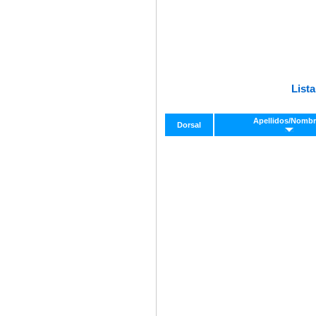
Lista
Apellidos/Nomb
Dorsal