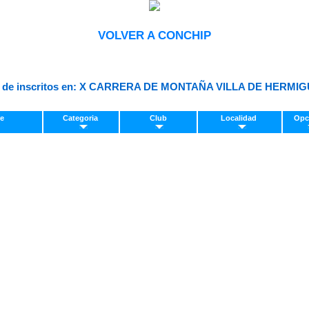
VOLVER A CONCHIP
 de inscritos en: X CARRERA DE MONTAÑA VILLA DE HERMIG
re
Categoria
Club
Localidad
Opc